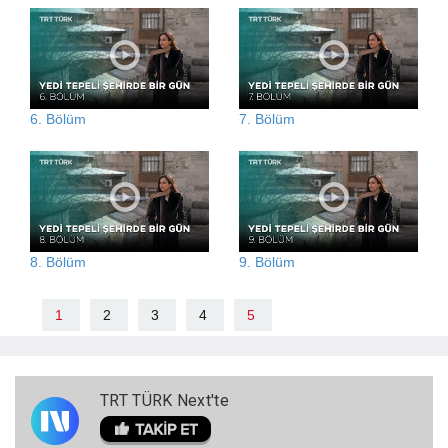
6. Bölüm
7. Bölüm
8. Bölüm
9. Bölüm
1
2
3
4
5
TRT TÜRK Next'te