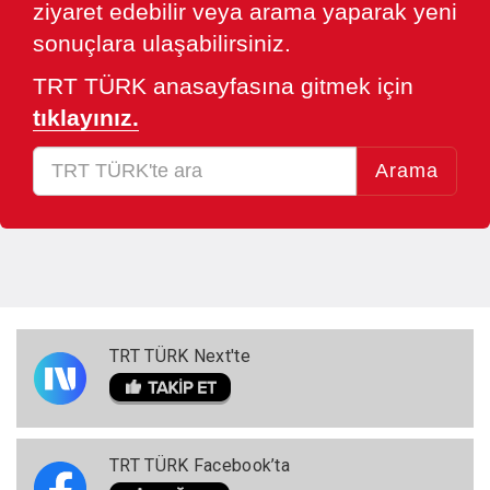
ziyaret edebilir veya arama yaparak yeni
sonuçlara ulaşabilirsiniz.
TRT TÜRK anasayfasına gitmek için
tıklayınız.
Arama
TRT TÜRK Next'te
TRT TÜRK Facebook’ta