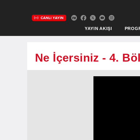
YAYIN AKIŞI
PROG
Ne İçersiniz - 4. B