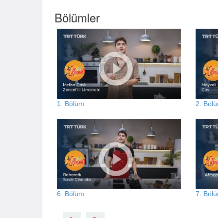
Bölümler
1. Bölüm
2. Böl
6. Bölüm
7. Böl