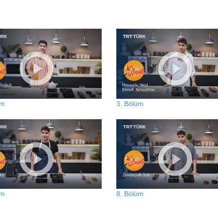
üm
3. Bölüm
üm
8. Bölüm