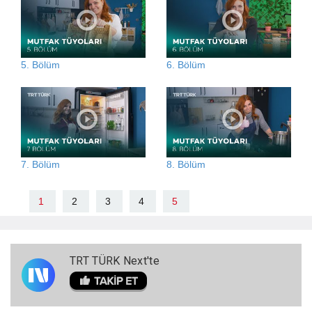
5. Bölüm
6. Bölüm
7. Bölüm
8. Bölüm
1
2
3
4
5
TRT TÜRK Next'te