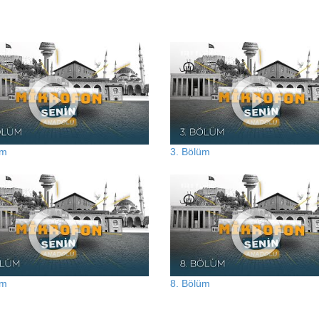
üm
3. Bölüm
üm
8. Bölüm