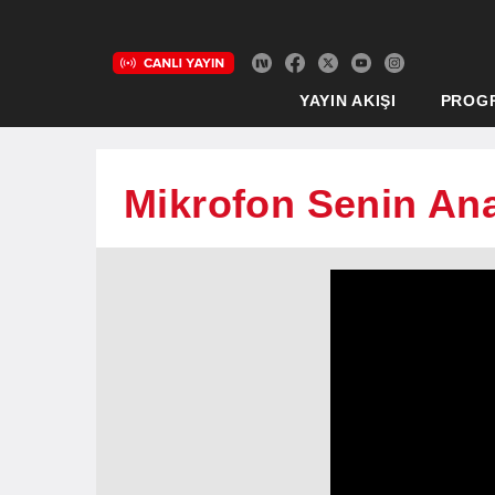
YAYIN AKIŞI
PROG
Mikrofon Senin Ana