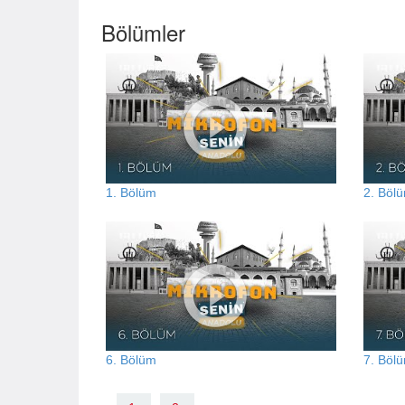
Bölümler
1. Bölüm
2. Böl
6. Bölüm
7. Böl