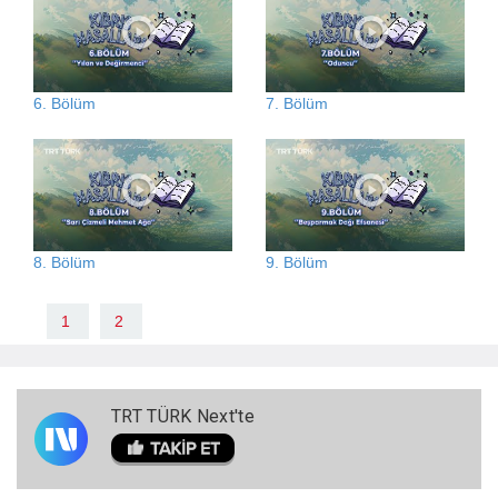
6. Bölüm
7. Bölüm
8. Bölüm
9. Bölüm
1
2
TRT TÜRK Next'te