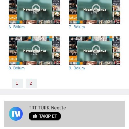
6. Bölüm
7. Bölüm
8. Bölüm
9. Bölüm
1
2
TRT TÜRK Next'te