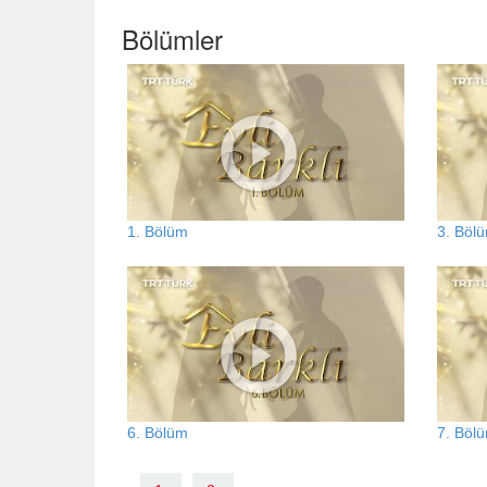
Bölümler
1. Bölüm
3. Böl
6. Bölüm
7. Böl