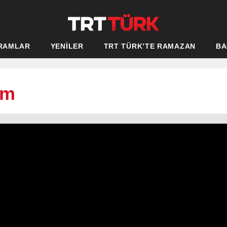
RAMLAR
YENİLER
TRT TÜRK’TE RAMAZAN
BA
üm