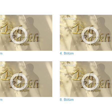
üm
4. Bölüm
üm
8. Bölüm