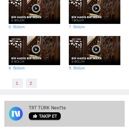
6. Bölüm
7. Bölüm
8. Bölüm
9. Bölüm
1
2
TRT TÜRK Next'te