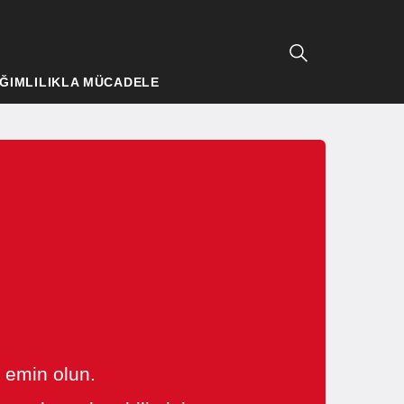
ĞIMLILIKLA MÜCADELE
n emin olun.