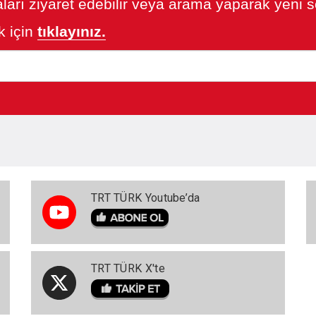
ları ziyaret edebilir veya arama yaparak yeni so
 için
tıklayınız.
TRT TÜRK Youtube’da
TRT TÜRK X'te