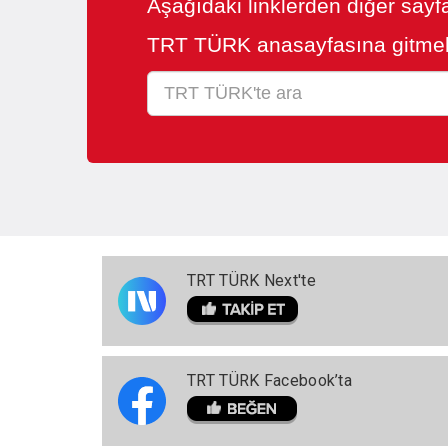
Aşağıdaki linklerden diğer sayfa
TRT TÜRK anasayfasına gitmek
TRT TÜRK Next'te
TRT TÜRK Facebook’ta