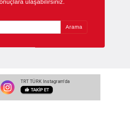
nuçlara ulaşabilirsiniz.
Arama
TRT TÜRK Instagram'da