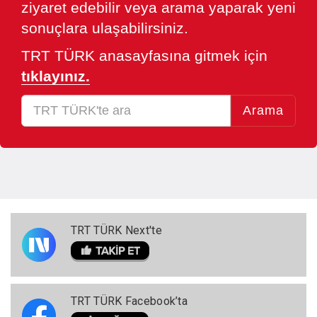
ziyaret edebilir veya arama yaparak yeni
sonuçlara ulaşabilirsiniz.
TRT TÜRK anasayfasına gitmek için
tıklayınız.
Arama
TRT TÜRK Next'te
TRT TÜRK Facebook’ta