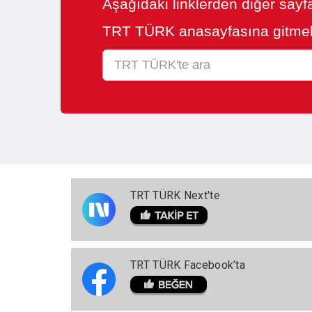
Aşağıdaki linklerden diğer sayfa
TRT TÜRK anasayfasına gitmek
TRT TÜRK Next'te
TRT TÜRK Facebook’ta