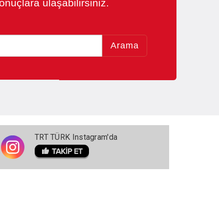
nuçlara ulaşabilirsiniz.
Arama
TRT TÜRK Instagram'da