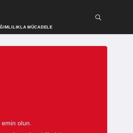
ĞIMLILIKLA MÜCADELE
n emin olun.