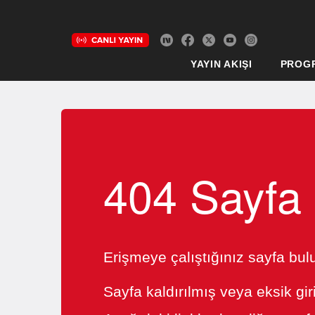
YAYIN AKIŞI
PROG
404 Sayfa
Erişmeye çalıştığınız sayfa bu
Sayfa kaldırılmış veya eksik gir