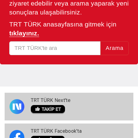
ziyaret edebilir veya arama yaparak yeni
sonuçlara ulaşabilirsiniz.
TRT TÜRK anasayfasına gitmek için
tıklayınız.
Arama
TRT TÜRK Next'te
TRT TÜRK Facebook’ta