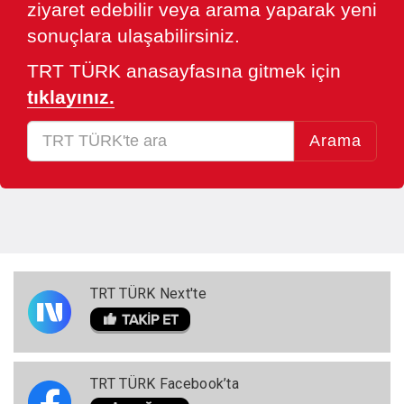
ziyaret edebilir veya arama yaparak yeni
sonuçlara ulaşabilirsiniz.
TRT TÜRK anasayfasına gitmek için
tıklayınız.
Arama
TRT TÜRK Next'te
TRT TÜRK Facebook’ta