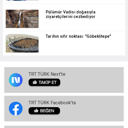
Pülümür Vadisi doğasıyla
ziyaretçilerini cezbediyor
Tarihin sıfır noktası: "Göbeklitepe"
TRT TÜRK Next'te
TRT TÜRK Facebook’ta