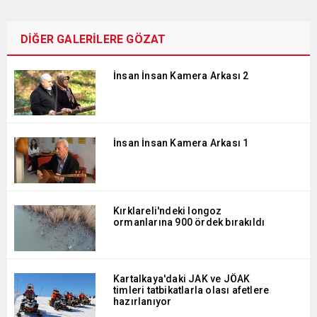
DİĞER GALERİLERE GÖZAT
İnsan İnsan Kamera Arkası 2
İnsan İnsan Kamera Arkası 1
Kırklareli'ndeki longoz
ormanlarına 900 ördek bırakıldı
Kartalkaya'daki JAK ve JÖAK
timleri tatbikatlarla olası afetlere
hazırlanıyor