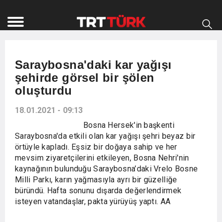
Saraybosna'daki kar yağışı
şehirde görsel bir şölen
oluşturdu
18.01.2021 - 09:13
Bosna Hersek'in başkenti
Saraybosna'da etkili olan kar yağışı şehri beyaz bir
örtüyle kapladı. Eşsiz bir doğaya sahip ve her
mevsim ziyaretçilerini etkileyen, Bosna Nehri'nin
kaynağının bulunduğu Saraybosna’daki Vrelo Bosne
Milli Parkı, karın yağmasıyla ayrı bir güzelliğe
büründü. Hafta sonunu dışarda değerlendirmek
isteyen vatandaşlar, pakta yürüyüş yaptı. AA