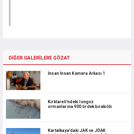
DİĞER GALERİLERE GÖZAT
İnsan İnsan Kamera Arkası 1
Kırklareli'ndeki longoz
ormanlarına 900 ördek bırakıldı
Kartalkaya'daki JAK ve JÖAK