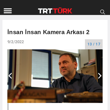
İnsan İnsan Kamera Arkası 2
9/2/2022
13 / 17