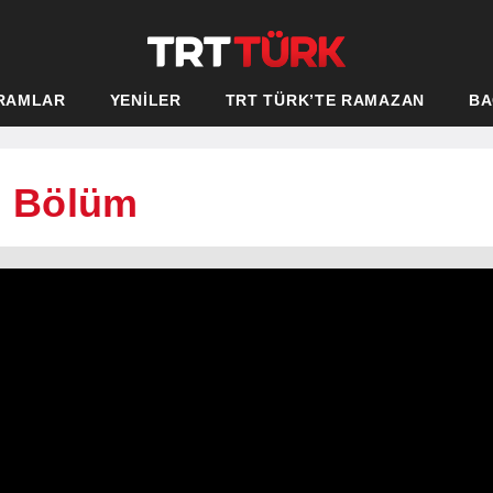
RAMLAR
YENİLER
TRT TÜRK’TE RAMAZAN
BA
2. Bölüm