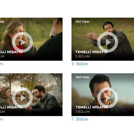
üm
3. Bölüm
üm
7. Bölüm