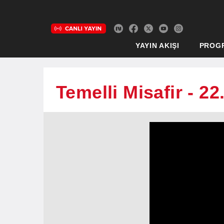
YAYIN AKIŞI
PROG
Temelli Misafir - 2