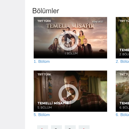
Bölümler
1. Bölüm
2. Böl
5. Bölüm
6. Böl