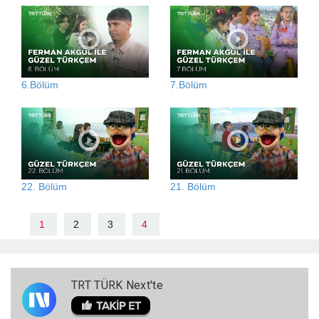
6.Bölüm
7.Bölüm
22. Bölüm
21. Bölüm
1
2
3
4
TRT TÜRK Next'te